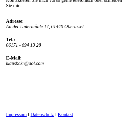
Kontaktieren Sie mich vorab gerne telefonisch oder schreiben
Sie mir:
Adresse:
An der Untermühle 17, 61440 Oberursel
Tel.:
06171 - 694 13 28
E-Mail:
klausbckr@aol.com
Impressum
I
Datenschutz
I
Kontakt