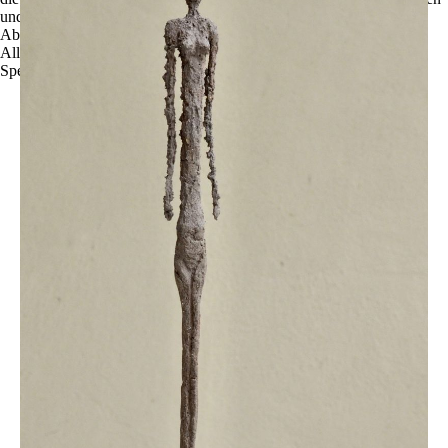
und zu optimieren.
Ablehnen
Alle akzeptieren
Speichern