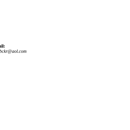
il:
sbckr@aol.com