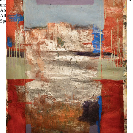
und zu optimieren.
Ablehnen
Alle akzeptieren
Speichern