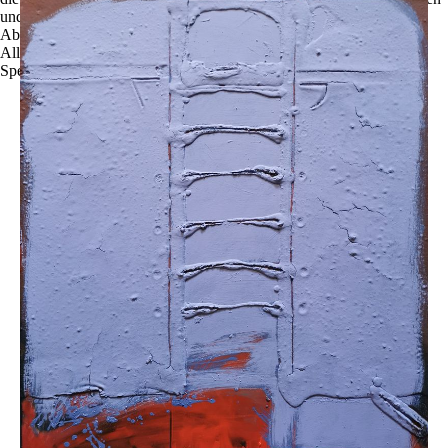
und zu optimieren.
Ablehnen
Alle akzeptieren
Speichern