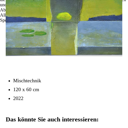
und zu optimieren.
Ablehnen
Alle akzeptieren
Speichern
Mischtechnik
120 x 60 cm
2022
Das könnte Sie auch interessieren: